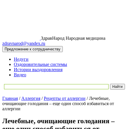
ЗдравНарод
Народная медицина
zdravnarod@yandex.ru
Предложение к сотрудничеству
Недуги
Оздоровительные системы
Истории выздоровления
Видео
Главная
/
Аллергия
/
Рецепты от аллергии
/
Лечебные,
очищающие голодания – еще один способ избавиться от
аллергии
Лечебные, очищающие голодания –
еще один способ избавиться от