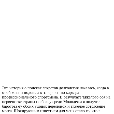
Эта история о поисках секретов долголетия началась, когда в
моей жизни подошла к завершению карьера
профессионального спортсмена. В результате тяжёлого боя на
первенстве страны по боксу среди Молодежи я получил
баротравму обоих ушных перепонок и тяжёлое сотрясение
мозга. Шокирующим известием для меня стало то, что в