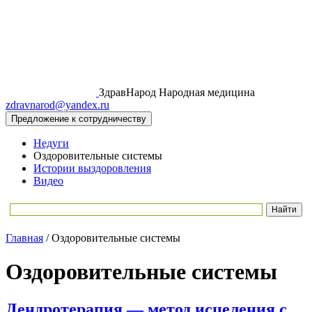
ЗдравНарод
Народная медицина
zdravnarod@yandex.ru
Предложение к сотрудничеству
Недуги
Оздоровительные системы
Истории выздоровления
Видео
Главная
/
Оздоровительные системы
Оздоровительные системы
Дендротерапия — метод исцеления с