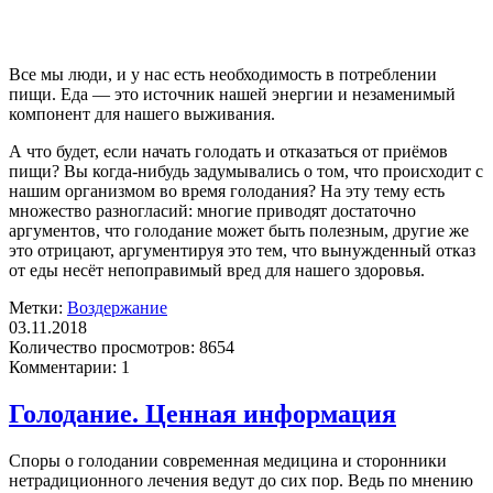
Все мы люди, и у нас есть необходимость в потреблении
пищи. Еда — это источник нашей энергии и незаменимый
компонент для нашего выживания.
А что будет, если начать голодать и отказаться от приёмов
пищи? Вы когда-нибудь задумывались о том, что происходит с
нашим организмом во время голодания? На эту тему есть
множество разногласий: многие приводят достаточно
аргументов, что голодание может быть полезным, другие же
это отрицают, аргументируя это тем, что вынужденный отказ
от еды несёт непоправимый вред для нашего здоровья.
Метки:
Воздержание
03.11.2018
Количество просмотров:
8654
Комментарии:
1
Голодание. Ценная информация
Споры о голодании современная медицина и сторонники
нетрадиционного лечения ведут до сих пор. Ведь по мнению