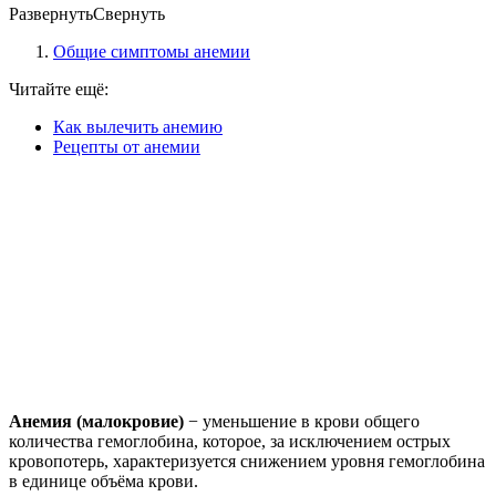
Развернуть
Свернуть
Общие симптомы анемии
Читайте ещё:
Как вылечить анемию
Рецепты от анемии
Анемия (малокровие)
− уменьшение в крови общего
количества гемоглобина, которое, за исключением острых
кровопотерь, характеризуется снижением уровня гемоглобина
в единице объёма крови.