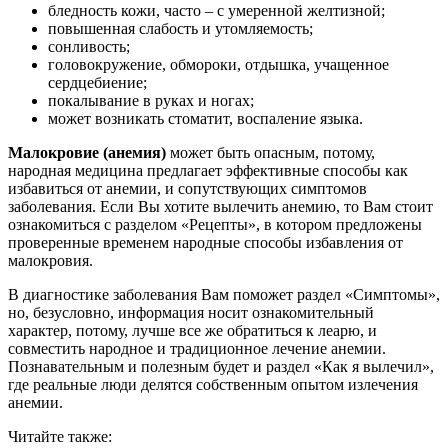
бледность кожи, часто – с умеренной желтизной;
повышенная слабость и утомляемость;
сонливость;
головокружение, обмороки, отдышка, учащенное
сердцебиение;
покалывание в руках и ногах;
может возникать стоматит, воспаление языка.
Малокровие (анемия)
может быть опасным, потому,
народная медицина предлагает эффективные способы как
избавиться от анемии, и сопутствующих симптомов
заболевания. Если Вы хотите вылечить анемию, то Вам стоит
ознакомиться с разделом «Рецепты», в котором предложены
проверенные временем народные способы избавления от
малокровия.
В диагностике заболевания Вам поможет раздел «Симптомы»,
но, безусловно, информация носит ознакомительный
характер, потому, лучше все же обратиться к леарю, и
совместить народное и традиционное лечение анемии.
Познавательным и полезным будет и раздел «Как я вылечил»,
где реальные люди делятся собственным опытом излечения
анемии.
Читайте также: