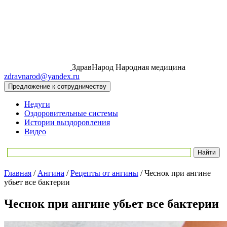
ЗдравНарод
Народная медицина
zdravnarod@yandex.ru
Предложение к сотрудничеству
Недуги
Оздоровительные системы
Истории выздоровления
Видео
Главная
/
Ангина
/
Рецепты от ангины
/
Чеснок при ангине
убьет все бактерии
Чеснок при ангине убьет все бактерии