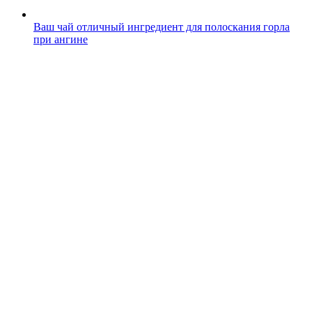
Ваш чай отличный ингредиент для полоскания горла
при ангине