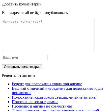
Добавить комментарий
Ваш адрес email не будет опубликован.
Рецепты от ангины
Рецепт для полоскания горла при ангине
Ваш чай отличный ингредиент для полоскания горла
при ангине
Полоскание горла соком свеклы, лечение ангины
Полоскание горла травами
Прополис и ангина не совместимы
Лимон поможет иммунитету справиться с ангиной