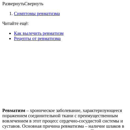
Развернуть
Свернуть
Симптомы ревматизма
Читайте ещё:
Как вылечить ревматизм
Рецепты от ревматизма
Ревматизм
– хроническое заболевание, характеризующееся
поражением соединительной ткани с преимущественным
вовлечением в этот процесс сердечно-сосудистой системы и
суставов. Основная причина ревматизма – наличие шлаков в