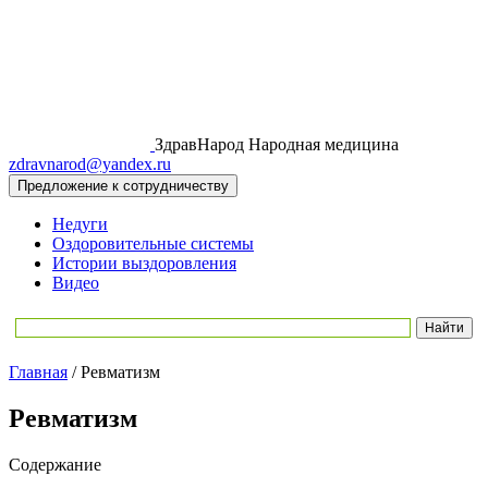
ЗдравНарод
Народная медицина
zdravnarod@yandex.ru
Предложение к сотрудничеству
Недуги
Оздоровительные системы
Истории выздоровления
Видео
Главная
/
Ревматизм
Ревматизм
Содержание