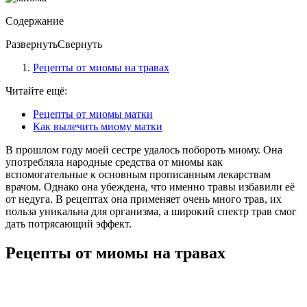
Содержание
Развернуть
Свернуть
Рецепты от миомы на травах
Читайте ещё:
Рецепты от миомы матки
Как вылечить миому матки
В прошлом году моей сестре удалось побороть миому. Она
употребляла народные средства от миомы как
вспомогательные к основным прописанным лекарствам
врачом. Однако она убеждена, что именно травы избавили её
от недуга. В рецептах она применяет очень много трав, их
польза уникальна для организма, а широкий спектр трав смог
дать потрясающий эффект.
Рецепты от миомы на травах