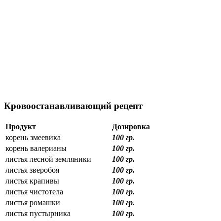
Кровоостанавливающий рецепт
Продукт
Дозировка
корень змеевика
100 гр.
корень валерианы
100 гр.
листья лесной земляники
100 гр.
листья зверобоя
100 гр.
листья крапивы
100 гр.
листья чистотела
100 гр.
листья ромашки
100 гр.
листья пустырника
100 гр.