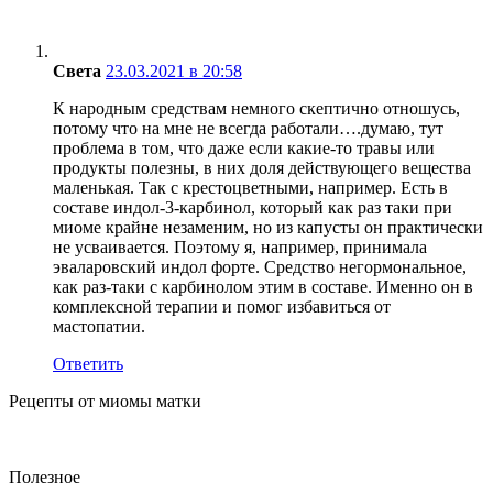
Света
23.03.2021 в 20:58
К народным средствам немного скептично отношусь,
потому что на мне не всегда работали….думаю, тут
проблема в том, что даже если какие-то травы или
продукты полезны, в них доля действующего вещества
маленькая. Так с крестоцветными, например. Есть в
составе индол-3-карбинол, который как раз таки при
миоме крайне незаменим, но из капусты он практически
не усваивается. Поэтому я, например, принимала
эваларовский индол форте. Средство негормональное,
как раз-таки с карбинолом этим в составе. Именно он в
комплексной терапии и помог избавиться от
мастопатии.
Ответить
Рецепты от миомы матки
Полезное