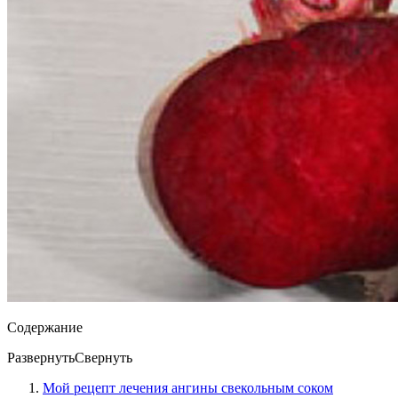
Содержание
Развернуть
Свернуть
Мой рецепт лечения ангины свекольным соком