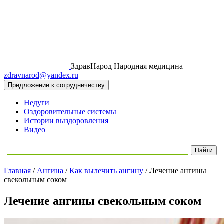
ЗдравНарод
Народная медицина
zdravnarod@yandex.ru
Предложение к сотрудничеству
Недуги
Оздоровительные системы
Истории выздоровления
Видео
Главная
/
Ангина
/
Как вылечить ангину
/
Лечение ангины
свекольным соком
Лечение ангины свекольным соком