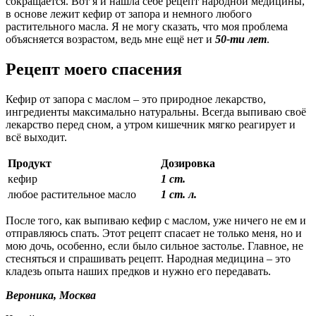
сокращается. Вот я и нашла себе рецепт народной медицины,
в основе лежит кефир от запора и немного любого
растительного масла. Я не могу сказать, что моя проблема
объясняется возрастом, ведь мне ещё нет и
50-ти лет
.
Рецепт моего спасения
Кефир от запора с маслом – это природное лекарство,
ингредиенты максимально натуральны. Всегда выпиваю своё
лекарство перед сном, а утром кишечник мягко реагирует и
всё выходит.
Продукт
Дозировка
кефир
1 ст.
любое растительное масло
1 ст. л.
После того, как выпиваю кефир с маслом, уже ничего не ем и
отправляюсь спать. Этот рецепт спасает не только меня, но и
мою дочь, особенно, если было сильное застолье. Главное, не
стесняться и спрашивать рецепт. Народная медицина – это
кладезь опыта наших предков и нужно его передавать.
Вероника, Москва