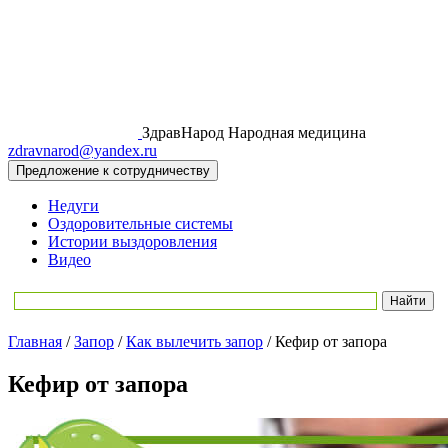
ЗдравНарод
Народная медицина
zdravnarod@yandex.ru
Предложение к сотрудничеству
Недуги
Оздоровительные системы
Истории выздоровления
Видео
Главная
/
Запор
/
Как вылечить запор
/
Кефир от запора
Кефир от запора