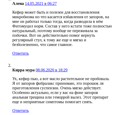
Алена
14.05.2021 в 06:27
Кефир может быть и полезен для восстановления
микробиома но что касается избавления от запоров, на
мне он работал только тогда, когда разводила в нём
Фитомуцил норм. Состав у него кстати тоже полностью
натуральный, поэтому вообще не переживала за
побочки. Вот он действительно помог вернуть
регулярный стул, к тому же еще и мягко и
безболезненно, что самое главное.
Ответить
Кирра мура
08.06.2020 в 18:29
Ух, кефир пью, а вот масло растительное не пробовала.
Я от запоров фибралакс принимаю, это порошок ля
приготовления суспензии. Очень мягко действует.
Особенно актуально, если у вас на фоне запоров
анальная трещина или геморрой вылез. Этот препарат
еще и неприятные симптомы помогает снять.
Ответить