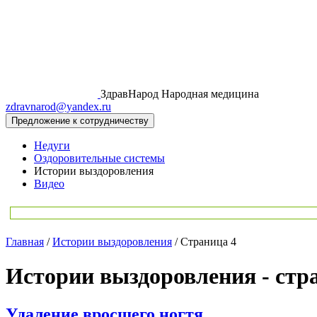
ЗдравНарод
Народная медицина
zdravnarod@yandex.ru
Предложение к сотрудничеству
Недуги
Оздоровительные системы
Истории выздоровления
Видео
Главная
/
Истории выздоровления
/
Страница 4
Истории выздоровления
- стр
Удаление вросшего ногтя