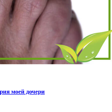
рия моей дочери