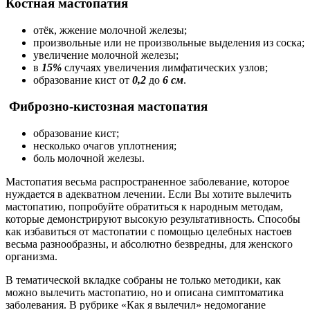
Костная мастопатия
отёк, жжение молочной железы;
произвольные или не произвольные выделения из соска;
увеличение молочной железы;
в
15%
случаях увеличения лимфатических узлов;
образование кист от
0,2
до
6 см
.
Фиброзно-кистозная мастопатия
образование кист;
несколько очагов уплотнения;
боль молочной железы.
Мастопатия весьма распространенное заболевание, которое
нуждается в адекватном лечении. Если Вы хотите вылечить
мастопатию, попробуйте обратиться к народным методам,
которые демонстрируют высокую результативность. Способы
как избавиться от мастопатии с помощью целебных настоев
весьма разнообразны, и абсолютно безвредны, для женского
организма.
В тематической вкладке собраны не только методики, как
можно вылечить мастопатию, но и описана симптоматика
заболевания. В рубрике «Как я вылечил» недомогание