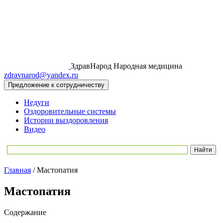
ЗдравНарод
Народная медицина
zdravnarod@yandex.ru
Предложение к сотрудничеству
Недуги
Оздоровительные системы
Истории выздоровления
Видео
Главная
/
Мастопатия
Мастопатия
Содержание