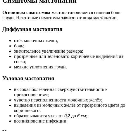
Симптомы мастопатии
Основным симптомом
мастопатии является сильная боль
груди. Некоторые симптомы зависят от вида мастопатии.
Диффузная мастопатия
отёк молочных желез;
боль;
значительное увеличение размера;
прозрачные или зеленовато-коричневые выделения из
соска;
мелкие уплотнения груди.
Узловая мастопатия
высокая болезненная сверхчувствительность к
прикосновениям;
чувство переполненности молочных желёз;
выделения из молочных желёз от прозрачного цвета до
коричневого;
образовываются узлы от
0,2
до
6 см
;
возникновение инфекции.