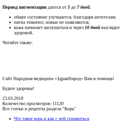
Период пигментации
длится от
5
до
7
дней
.
общее состояние улучшается, благодаря антителам;
пятна темнеют, новые не появляются;
кожа начинает шелушиться и через
10
дней
выглядит
здоровой.
Читайте также:
Сайт Народная медицина «ЗдравНарод» Вам в помощь!
Будьте здоровы!
23.03.2018
Количество просмотров:
11120
Все статьи и рецепты раздела "Корь"
Что такое корь и как с ней справиться