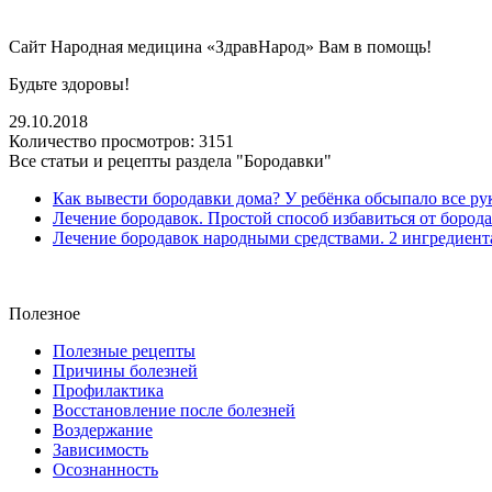
Сайт Народная медицина «ЗдравНарод» Вам в помощь!
Будьте здоровы!
29.10.2018
Количество просмотров:
3151
Все статьи и рецепты раздела "Бородавки"
Как вывести бородавки дома? У ребёнка обсыпало все ру
Лечение бородавок. Простой способ избавиться от бород
Лечение бородавок народными средствами. 2 ингредиент
Полезное
Полезные рецепты
Причины болезней
Профилактика
Восстановление после болезней
Воздержание
Зависимость
Осознанность