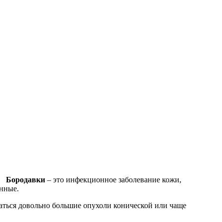
Бородавки
– это инфекционное заболевание кожи,
енные.
ваться довольно большие опухоли конической или чаще