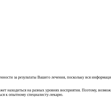
енности за результаты Вашего лечения, поскольку вся информац
ет находиться на разных уровнях восприятия. Поэтому, возможн
ься к опытному специалисту-лекарю.