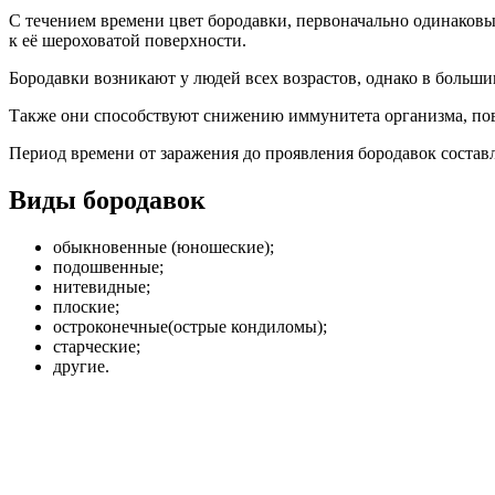
С течением времени цвет бородавки, первоначально одинаковый
к её шероховатой поверхности.
Бородавки возникают у людей всех возрастов, однако в больши
Также они способствуют снижению иммунитета организма, пов
Период времени от заражения до проявления бородавок составл
Виды бородавок
обыкновенные (юношеские);
подошвенные;
нитевидные;
плоские;
остроконечные(острые кондиломы);
старческие;
другие.