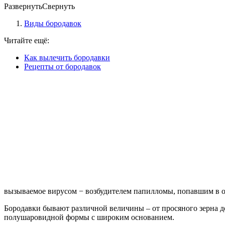
Развернуть
Свернуть
Виды бородавок
Читайте ещё:
Как вылечить бородавки
Рецепты от бородавок
вызываемое вирусом − возбудителем папилломы, попавшим в о
Бородавки бывают различной величины – от просяного зерна д
полушаровидной формы с широким основанием.