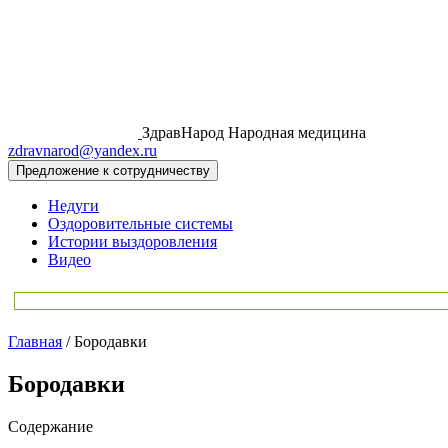
ЗдравНарод
Народная медицина
zdravnarod@yandex.ru
Предложение к сотрудничеству
Недуги
Оздоровительные системы
Истории выздоровления
Видео
Главная
/
Бородавки
Бородавки
Содержание