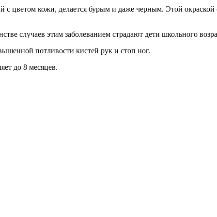
 с цветом кожи, делается бурым и даже черным. Этой окраской 
нстве случаев этим заболеванием страдают дети школьного возра
ышенной потливости кистей рук и стоп ног.
яет до 8 месяцев.