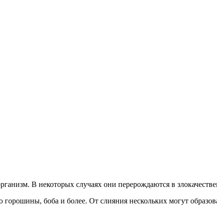
рганизм. В некоторых случаях они перерождаются в злокачеств
о горошины, боба и более. От слияния нескольких могут образо